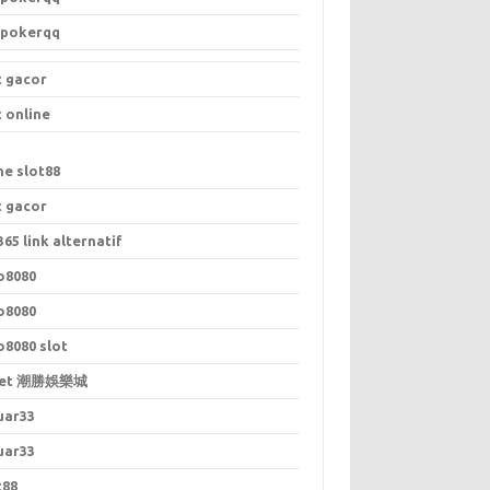
bpokerqq
t gacor
t online
e slot88
t gacor
365 link alternatif
o8080
o8080
8080 slot
bet 潮勝娛樂城
uar33
uar33
t88