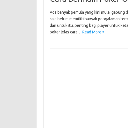
Ada banyak pemula yang kini mulai gabung da
saja belum memiliki banyak pengalaman termas
dan untuk itu, penting bagi player untuk ketah
poker jelas cara…
Read More »