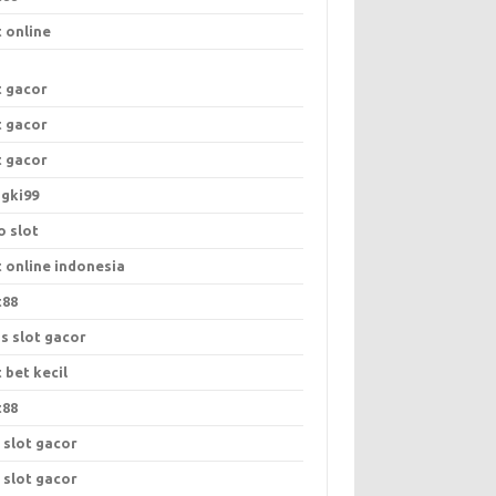
t online
t gacor
t gacor
t gacor
gki99
o slot
t online indonesia
t88
us slot gacor
t bet kecil
t88
k slot gacor
k slot gacor