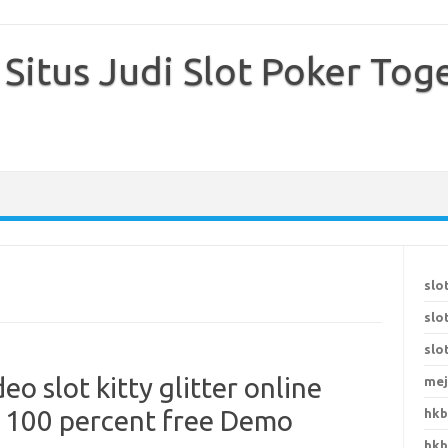
Situs Judi Slot Poker Tog
slo
slo
slo
o slot kitty glitter online
mej
d 100 percent free Demo
hk
hk