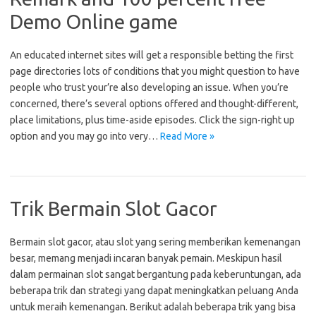
Demo Online game
An educated internet sites will get a responsible betting the first
page directories lots of conditions that you might question to have
people who trust your’re also developing an issue. When you’re
concerned, there’s several options offered and thought-different,
place limitations, plus time-aside episodes. Click the sign-right up
option and you may go into very…
Read More »
Trik Bermain Slot Gacor
Bermain slot gacor, atau slot yang sering memberikan kemenangan
besar, memang menjadi incaran banyak pemain. Meskipun hasil
dalam permainan slot sangat bergantung pada keberuntungan, ada
beberapa trik dan strategi yang dapat meningkatkan peluang Anda
untuk meraih kemenangan. Berikut adalah beberapa trik yang bisa