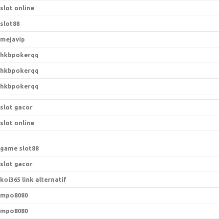
slot online
slot88
mejavip
hkbpokerqq
hkbpokerqq
hkbpokerqq
slot gacor
slot online
game slot88
slot gacor
koi365 link alternatif
mpo8080
mpo8080