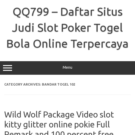
Skip
to
QQ799 – Daftar Situs
content
Judi Slot Poker Togel
Bola Online Terpercaya
Menu
CATEGORY ARCHIVES:
BANDAR TOGEL 102
Wild Wolf Package Video slot
kitty glitter online pokie Full
Remark and 100 percent free