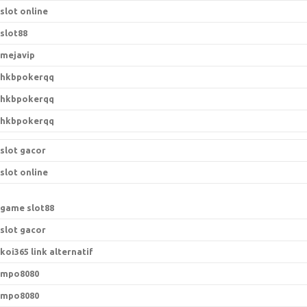
slot online
slot88
mejavip
hkbpokerqq
hkbpokerqq
hkbpokerqq
slot gacor
slot online
game slot88
slot gacor
koi365 link alternatif
mpo8080
mpo8080