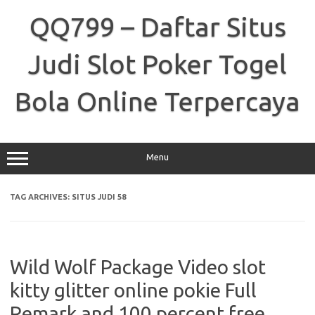
Skip
to
QQ799 – Daftar Situs
content
Judi Slot Poker Togel
Bola Online Terpercaya
Menu
TAG ARCHIVES:
SITUS JUDI 58
Wild Wolf Package Video slot
kitty glitter online pokie Full
Remark and 100 percent free