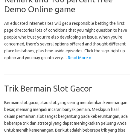
Demo Online game
An educated internet sites will get a responsible betting the first
page directories lots of conditions that you might question to have
people who trust your’re also developing an issue. When you’re
concerned, there’s several options offered and thought-different,
place limitations, plus time-aside episodes. Click the sign-right up
option and you may go into very…
Read More »
Trik Bermain Slot Gacor
Bermain slot gacor, atau slot yang sering memberikan kemenangan
besar, memang menjadi incaran banyak pemain. Meskipun hasil
dalam permainan slot sangat bergantung pada keberuntungan, ada
beberapa trik dan strategi yang dapat meningkatkan peluang Anda
untuk meraih kemenangan. Berikut adalah beberapa trik yang bisa