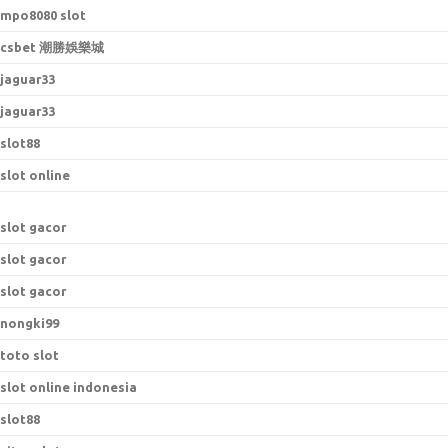
mpo8080 slot
csbet 潮勝娛樂城
jaguar33
jaguar33
slot88
slot online
slot gacor
slot gacor
slot gacor
nongki99
toto slot
slot online indonesia
slot88