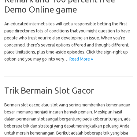
Demo Online game
An educated internet sites will get a responsible betting the first
page directories lots of conditions that you might question to have
people who trust your’re also developing an issue. When you’re
concerned, there’s several options offered and thought-different,
place limitations, plus time-aside episodes. Click the sign-right up
option and you may go into very…
Read More »
Trik Bermain Slot Gacor
Bermain slot gacor, atau slot yang sering memberikan kemenangan
besar, memang menjadi incaran banyak pemain. Meskipun hasil
dalam permainan slot sangat bergantung pada keberuntungan, ada
beberapa trik dan strategi yang dapat meningkatkan peluang Anda
untuk meraih kemenangan. Berikut adalah beberapa trik yang bisa