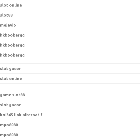
slot online
slot88
mejavip
hkbpokerqq
hkbpokerqq
hkbpokerqq
slot gacor
slot online
game slot88
slot gacor
koi365 link alternatif
mpo8080
mpo8080