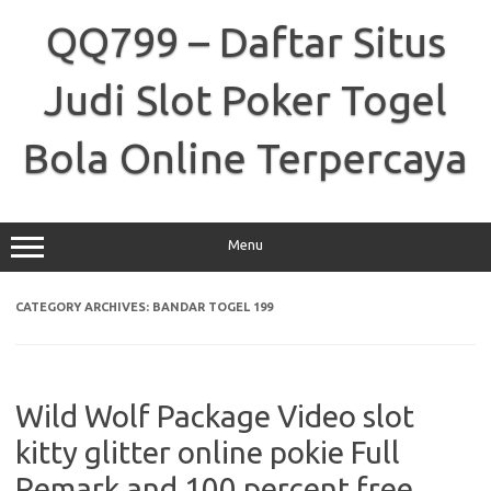
Skip
to
QQ799 – Daftar Situs
content
Judi Slot Poker Togel
Bola Online Terpercaya
Menu
CATEGORY ARCHIVES:
BANDAR TOGEL 199
Wild Wolf Package Video slot
kitty glitter online pokie Full
Remark and 100 percent free