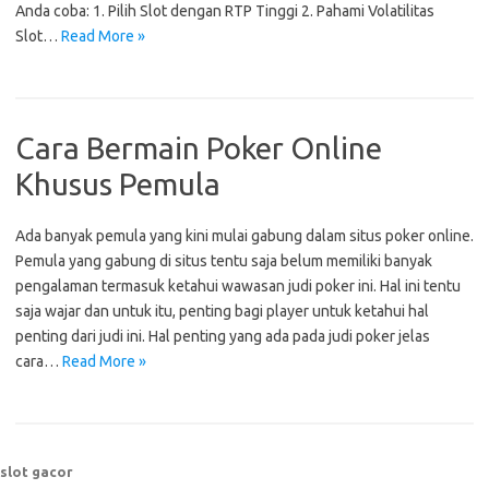
Anda coba: 1. Pilih Slot dengan RTP Tinggi 2. Pahami Volatilitas
Slot…
Read More »
Cara Bermain Poker Online
Khusus Pemula
Ada banyak pemula yang kini mulai gabung dalam situs poker online.
Pemula yang gabung di situs tentu saja belum memiliki banyak
pengalaman termasuk ketahui wawasan judi poker ini. Hal ini tentu
saja wajar dan untuk itu, penting bagi player untuk ketahui hal
penting dari judi ini. Hal penting yang ada pada judi poker jelas
cara…
Read More »
slot gacor