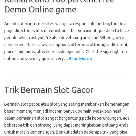
Demo Online game
An educated internet sites will get a responsible betting the first
page directories lots of conditions that you might question to have
people who trust your’re also developing an issue. When you’re
concerned, there’s several options offered and thought-different,
place limitations, plus time-aside episodes. Click the sign-right up
option and you may go into very…
Read More »
Trik Bermain Slot Gacor
Bermain slot gacor, atau slot yang sering memberikan kemenangan
besar, memang menjadi incaran banyak pemain. Meskipun hasil
dalam permainan slot sangat bergantung pada keberuntungan, ada
beberapa trik dan strategi yang dapat meningkatkan peluang Anda
untuk meraih kemenangan. Berikut adalah beberapa trik yang bisa