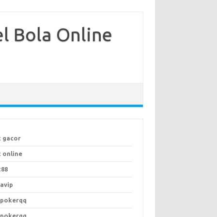
el Bola Online
t gacor
t online
t88
avip
bpokerqq
bpokerqq