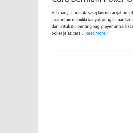
Ada banyak pemula yang kini mulai gabung da
saja belum memiliki banyak pengalaman termas
dan untuk itu, penting bagi player untuk ketah
poker jelas cara…
Read More »