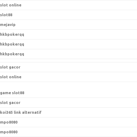
slot online
slot88
mejavip
hkbpokerqq
hkbpokerqq
hkbpokerqq
slot gacor
slot online
game slot88
slot gacor
koi365 link alternatif
mpo8080
mpo8080