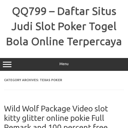
Skip
to
QQ799 – Daftar Situs
content
Judi Slot Poker Togel
Bola Online Terpercaya
Menu
CATEGORY ARCHIVES:
TEXAS POKER
Wild Wolf Package Video slot
kitty glitter online pokie Full
Remark and 100 percent free