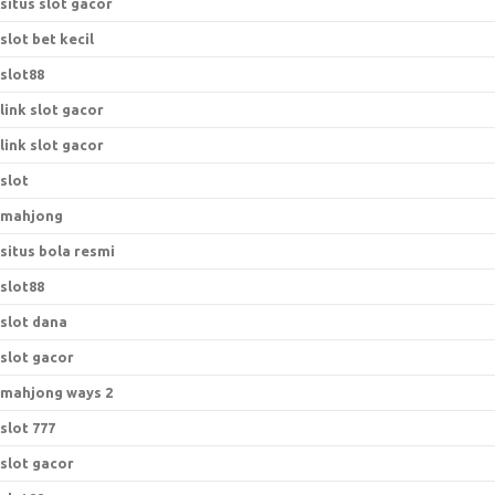
situs slot gacor
slot bet kecil
slot88
link slot gacor
link slot gacor
slot
mahjong
situs bola resmi
slot88
slot dana
slot gacor
mahjong ways 2
slot 777
slot gacor