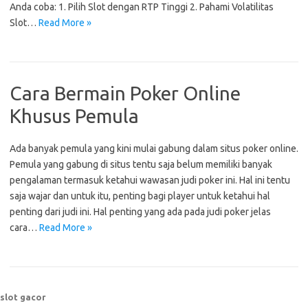
Anda coba: 1. Pilih Slot dengan RTP Tinggi 2. Pahami Volatilitas
Slot…
Read More »
Cara Bermain Poker Online
Khusus Pemula
Ada banyak pemula yang kini mulai gabung dalam situs poker online.
Pemula yang gabung di situs tentu saja belum memiliki banyak
pengalaman termasuk ketahui wawasan judi poker ini. Hal ini tentu
saja wajar dan untuk itu, penting bagi player untuk ketahui hal
penting dari judi ini. Hal penting yang ada pada judi poker jelas
cara…
Read More »
slot gacor