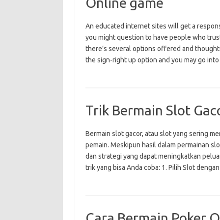
Online game
An educated internet sites will get a respons
you might question to have people who trus
there’s several options offered and thought-d
the sign-right up option and you may go in
Trik Bermain Slot Gac
Bermain slot gacor, atau slot yang sering
pemain. Meskipun hasil dalam permainan slo
dan strategi yang dapat meningkatkan pelu
trik yang bisa Anda coba: 1. Pilih Slot denga
Cara Bermain Poker O