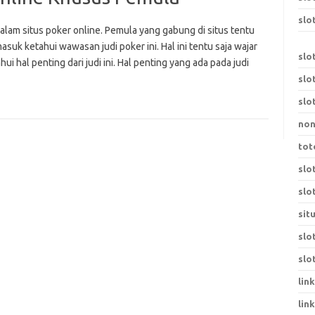
slo
lam situs poker online. Pemula yang gabung di situs tentu
uk ketahui wawasan judi poker ini. Hal ini tentu saja wajar
slo
ui hal penting dari judi ini. Hal penting yang ada pada judi
slo
slo
non
tot
slo
slo
sit
slo
slo
lin
lin