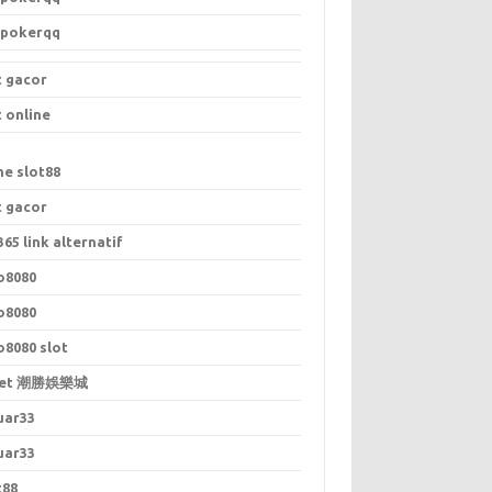
bpokerqq
t gacor
t online
e slot88
t gacor
365 link alternatif
o8080
o8080
8080 slot
bet 潮勝娛樂城
uar33
uar33
t88