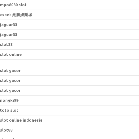
mpo8080 slot
csbet 潮勝娛樂城
jaguar33
jaguar33
slot88
slot online
slot gacor
slot gacor
slot gacor
nongki99
toto slot
slot online indonesia
slot88