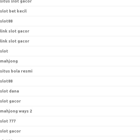
situs slot gacor
slot bet kecil
slot88
link slot gacor
link slot gacor
slot
mahjong
situs bola resmi
slot88
slot dana
slot gacor
mahjong ways 2
slot 777
slot gacor