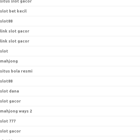
situs slot gacor
slot bet kecil
slot88
link slot gacor
link slot gacor
slot
mahjong
situs bola resmi
slot88
slot dana
slot gacor
mahjong ways 2
slot 777
slot gacor