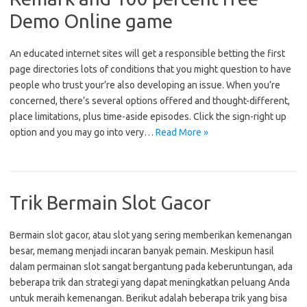
Demo Online game
An educated internet sites will get a responsible betting the first
page directories lots of conditions that you might question to have
people who trust your’re also developing an issue. When you’re
concerned, there’s several options offered and thought-different,
place limitations, plus time-aside episodes. Click the sign-right up
option and you may go into very…
Read More »
Trik Bermain Slot Gacor
Bermain slot gacor, atau slot yang sering memberikan kemenangan
besar, memang menjadi incaran banyak pemain. Meskipun hasil
dalam permainan slot sangat bergantung pada keberuntungan, ada
beberapa trik dan strategi yang dapat meningkatkan peluang Anda
untuk meraih kemenangan. Berikut adalah beberapa trik yang bisa