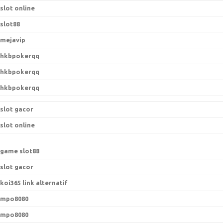
slot online
slot88
mejavip
hkbpokerqq
hkbpokerqq
hkbpokerqq
slot gacor
slot online
game slot88
slot gacor
koi365 link alternatif
mpo8080
mpo8080