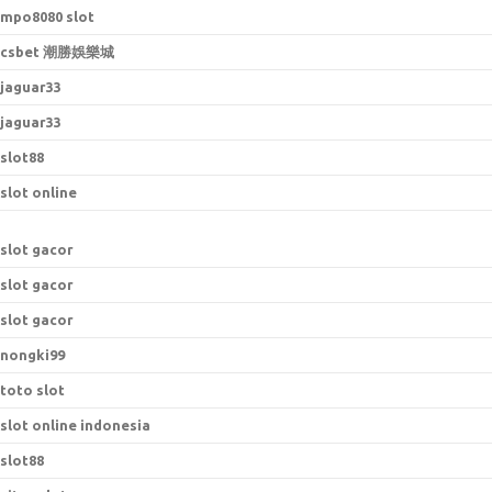
mpo8080 slot
csbet 潮勝娛樂城
jaguar33
jaguar33
slot88
slot online
slot gacor
slot gacor
slot gacor
nongki99
toto slot
slot online indonesia
slot88