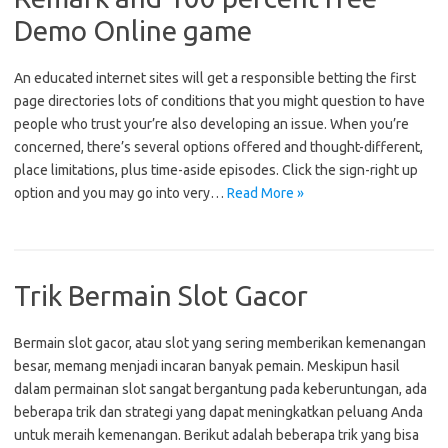
Demo Online game
An educated internet sites will get a responsible betting the first
page directories lots of conditions that you might question to have
people who trust your’re also developing an issue. When you’re
concerned, there’s several options offered and thought-different,
place limitations, plus time-aside episodes. Click the sign-right up
option and you may go into very…
Read More »
Trik Bermain Slot Gacor
Bermain slot gacor, atau slot yang sering memberikan kemenangan
besar, memang menjadi incaran banyak pemain. Meskipun hasil
dalam permainan slot sangat bergantung pada keberuntungan, ada
beberapa trik dan strategi yang dapat meningkatkan peluang Anda
untuk meraih kemenangan. Berikut adalah beberapa trik yang bisa