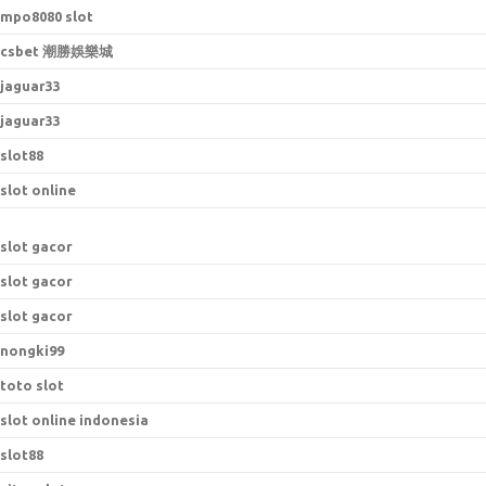
mpo8080 slot
csbet 潮勝娛樂城
jaguar33
jaguar33
slot88
slot online
slot gacor
slot gacor
slot gacor
nongki99
toto slot
slot online indonesia
slot88