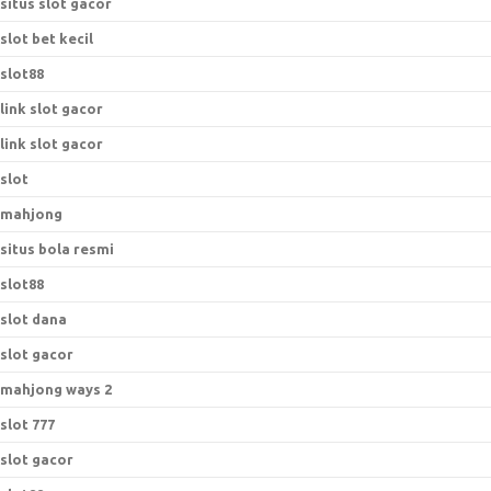
situs slot gacor
slot bet kecil
slot88
link slot gacor
link slot gacor
slot
mahjong
situs bola resmi
slot88
slot dana
slot gacor
mahjong ways 2
slot 777
slot gacor