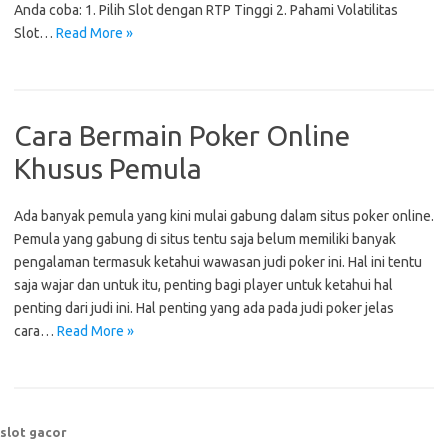
Anda coba: 1. Pilih Slot dengan RTP Tinggi 2. Pahami Volatilitas
Slot…
Read More »
Cara Bermain Poker Online
Khusus Pemula
Ada banyak pemula yang kini mulai gabung dalam situs poker online.
Pemula yang gabung di situs tentu saja belum memiliki banyak
pengalaman termasuk ketahui wawasan judi poker ini. Hal ini tentu
saja wajar dan untuk itu, penting bagi player untuk ketahui hal
penting dari judi ini. Hal penting yang ada pada judi poker jelas
cara…
Read More »
slot gacor