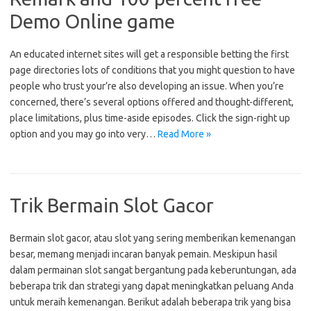
Demo Online game
An educated internet sites will get a responsible betting the first
page directories lots of conditions that you might question to have
people who trust your’re also developing an issue. When you’re
concerned, there’s several options offered and thought-different,
place limitations, plus time-aside episodes. Click the sign-right up
option and you may go into very…
Read More »
Trik Bermain Slot Gacor
Bermain slot gacor, atau slot yang sering memberikan kemenangan
besar, memang menjadi incaran banyak pemain. Meskipun hasil
dalam permainan slot sangat bergantung pada keberuntungan, ada
beberapa trik dan strategi yang dapat meningkatkan peluang Anda
untuk meraih kemenangan. Berikut adalah beberapa trik yang bisa