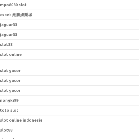
mpo8080 slot
csbet 潮勝娛樂城
jaguar33
jaguar33
slot88
slot online
slot gacor
slot gacor
slot gacor
nongki99
toto slot
slot online indonesia
slot88