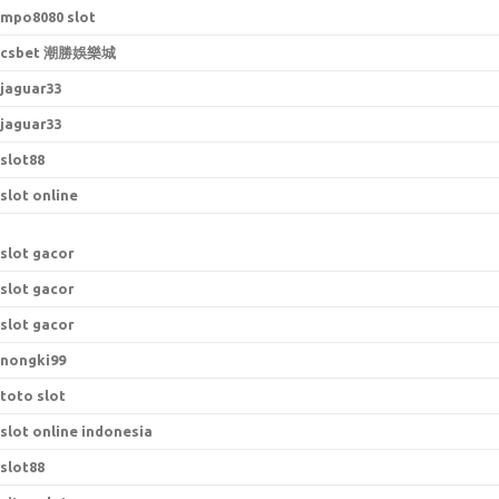
mpo8080 slot
csbet 潮勝娛樂城
jaguar33
jaguar33
slot88
slot online
slot gacor
slot gacor
slot gacor
nongki99
toto slot
slot online indonesia
slot88