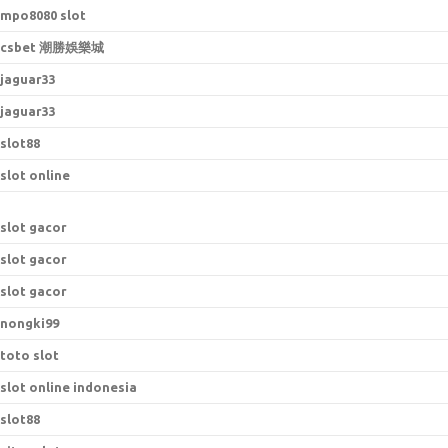
mpo8080 slot
csbet 潮勝娛樂城
jaguar33
jaguar33
slot88
slot online
slot gacor
slot gacor
slot gacor
nongki99
toto slot
slot online indonesia
slot88