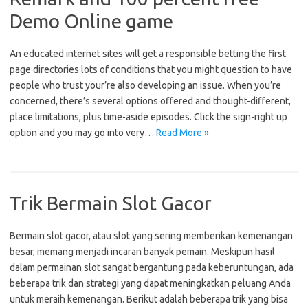
Demo Online game
An educated internet sites will get a responsible betting the first
page directories lots of conditions that you might question to have
people who trust your’re also developing an issue. When you’re
concerned, there’s several options offered and thought-different,
place limitations, plus time-aside episodes. Click the sign-right up
option and you may go into very…
Read More »
Trik Bermain Slot Gacor
Bermain slot gacor, atau slot yang sering memberikan kemenangan
besar, memang menjadi incaran banyak pemain. Meskipun hasil
dalam permainan slot sangat bergantung pada keberuntungan, ada
beberapa trik dan strategi yang dapat meningkatkan peluang Anda
untuk meraih kemenangan. Berikut adalah beberapa trik yang bisa