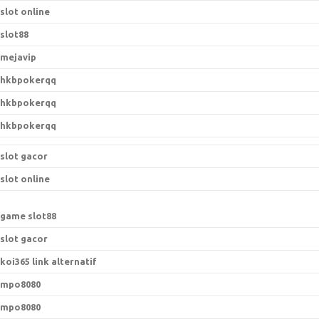
slot online
slot88
mejavip
hkbpokerqq
hkbpokerqq
hkbpokerqq
slot gacor
slot online
game slot88
slot gacor
koi365 link alternatif
mpo8080
mpo8080