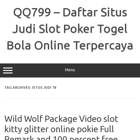
Skip
to
QQ799 – Daftar Situs
content
Judi Slot Poker Togel
Bola Online Terpercaya
Menu
TAG ARCHIVES:
SITUS JUDI 78
Wild Wolf Package Video slot
kitty glitter online pokie Full
Remark and 100 percent free