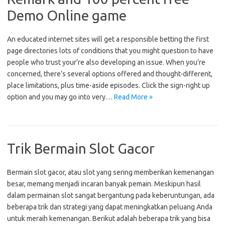
Demo Online game
An educated internet sites will get a responsible betting the first
page directories lots of conditions that you might question to have
people who trust your’re also developing an issue. When you’re
concerned, there’s several options offered and thought-different,
place limitations, plus time-aside episodes. Click the sign-right up
option and you may go into very…
Read More »
Trik Bermain Slot Gacor
Bermain slot gacor, atau slot yang sering memberikan kemenangan
besar, memang menjadi incaran banyak pemain. Meskipun hasil
dalam permainan slot sangat bergantung pada keberuntungan, ada
beberapa trik dan strategi yang dapat meningkatkan peluang Anda
untuk meraih kemenangan. Berikut adalah beberapa trik yang bisa