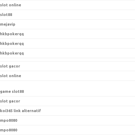
slot online
slot88
mejavip
hkbpokerqq
hkbpokerqq
hkbpokerqq
slot gacor
slot online
game slot88
slot gacor
koi365 link alternatif
mpo8080
mpo8080