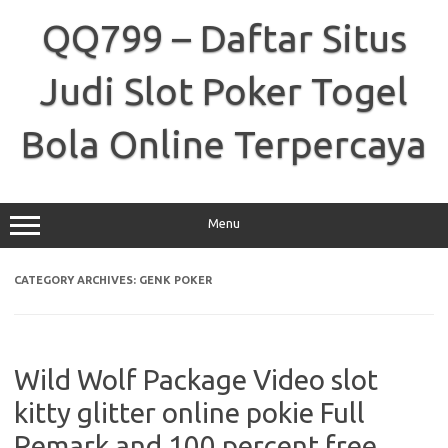
Skip
to
QQ799 – Daftar Situs
content
Judi Slot Poker Togel
Bola Online Terpercaya
Menu
CATEGORY ARCHIVES:
GENK POKER
Wild Wolf Package Video slot
kitty glitter online pokie Full
Remark and 100 percent free