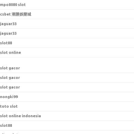
mpo8080 slot
csbet 潮勝娛樂城
jaguar33
jaguar33
slot88
slot online
slot gacor
slot gacor
slot gacor
nongki99
toto slot
slot online indonesia
slot88