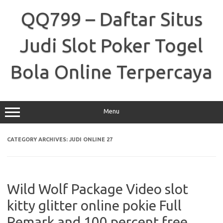
Skip
to
QQ799 – Daftar Situs
content
Judi Slot Poker Togel
Bola Online Terpercaya
Menu
CATEGORY ARCHIVES:
JUDI ONLINE 27
Wild Wolf Package Video slot
kitty glitter online pokie Full
Remark and 100 percent free