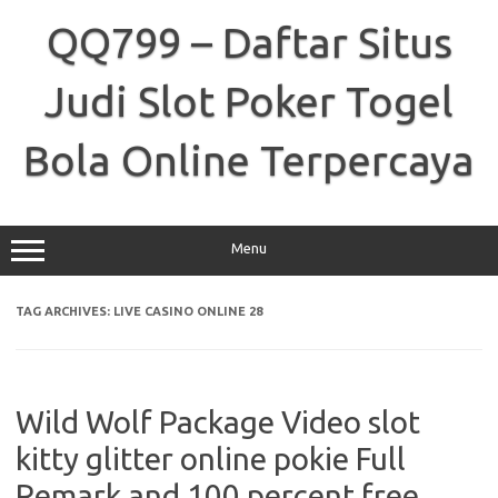
Skip
to
QQ799 – Daftar Situs
content
Judi Slot Poker Togel
Bola Online Terpercaya
Menu
TAG ARCHIVES:
LIVE CASINO ONLINE 28
Wild Wolf Package Video slot
kitty glitter online pokie Full
Remark and 100 percent free