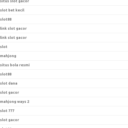
situs slot gacor
slot bet kecil
slot88
link slot gacor
link slot gacor
slot
mahjong
situs bola resmi
slot88
slot dana
slot gacor
mahjong ways 2
slot 777
slot gacor