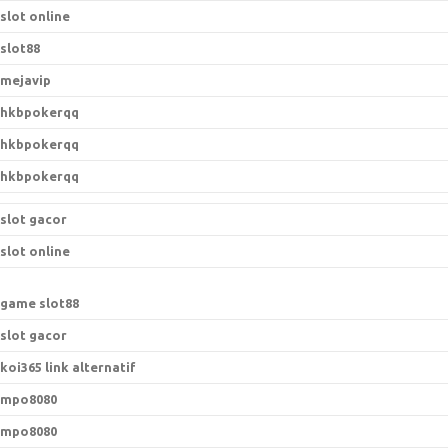
slot online
slot88
mejavip
hkbpokerqq
hkbpokerqq
hkbpokerqq
slot gacor
slot online
game slot88
slot gacor
koi365 link alternatif
mpo8080
mpo8080