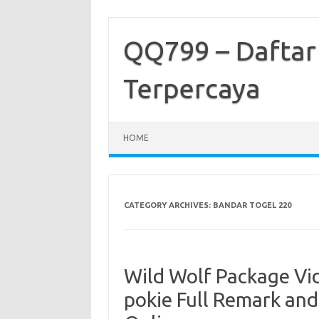
Skip
to
content
QQ799 – Daftar 
Terpercaya
HOME
CATEGORY ARCHIVES:
BANDAR TOGEL 220
Wild Wolf Package Vide
pokie Full Remark an