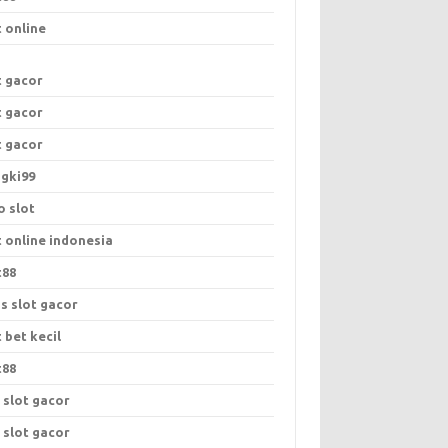
t online
t gacor
t gacor
t gacor
gki99
o slot
t online indonesia
t88
us slot gacor
t bet kecil
t88
k slot gacor
k slot gacor