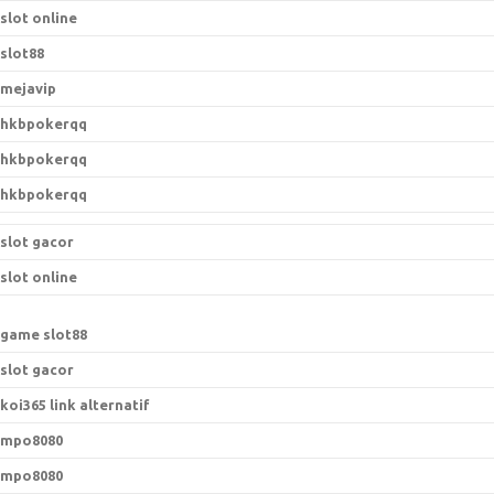
slot online
slot88
mejavip
hkbpokerqq
hkbpokerqq
hkbpokerqq
slot gacor
slot online
game slot88
slot gacor
koi365 link alternatif
mpo8080
mpo8080