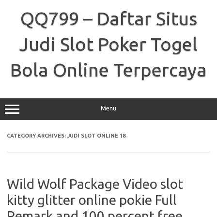
Skip
to
QQ799 – Daftar Situs
content
Judi Slot Poker Togel
Bola Online Terpercaya
Menu
CATEGORY ARCHIVES:
JUDI SLOT ONLINE 18
Wild Wolf Package Video slot
kitty glitter online pokie Full
Remark and 100 percent free