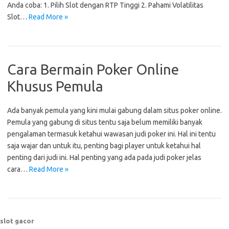
Anda coba: 1. Pilih Slot dengan RTP Tinggi 2. Pahami Volatilitas
Slot…
Read More »
Cara Bermain Poker Online
Khusus Pemula
Ada banyak pemula yang kini mulai gabung dalam situs poker online.
Pemula yang gabung di situs tentu saja belum memiliki banyak
pengalaman termasuk ketahui wawasan judi poker ini. Hal ini tentu
saja wajar dan untuk itu, penting bagi player untuk ketahui hal
penting dari judi ini. Hal penting yang ada pada judi poker jelas
cara…
Read More »
slot gacor