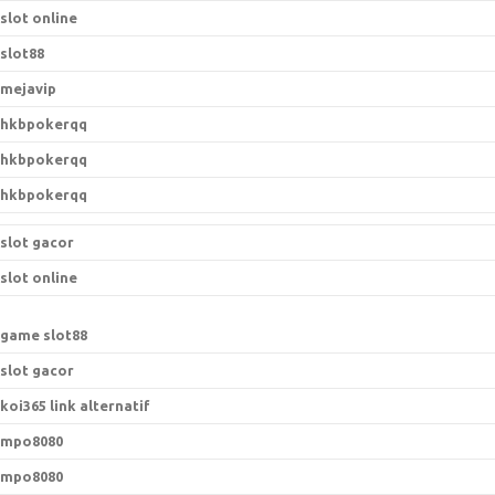
slot online
slot88
mejavip
hkbpokerqq
hkbpokerqq
hkbpokerqq
slot gacor
slot online
game slot88
slot gacor
koi365 link alternatif
mpo8080
mpo8080