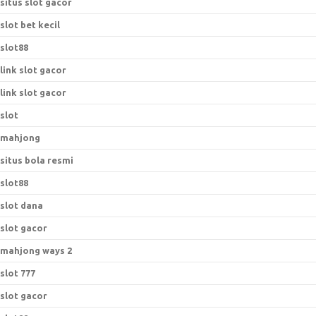
situs slot gacor
slot bet kecil
slot88
link slot gacor
link slot gacor
slot
mahjong
situs bola resmi
slot88
slot dana
slot gacor
mahjong ways 2
slot 777
slot gacor