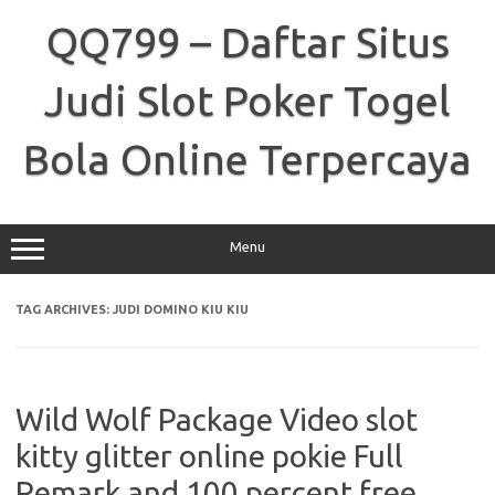
Skip
to
QQ799 – Daftar Situs
content
Judi Slot Poker Togel
Bola Online Terpercaya
Menu
TAG ARCHIVES:
JUDI DOMINO KIU KIU
Wild Wolf Package Video slot
kitty glitter online pokie Full
Remark and 100 percent free