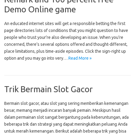
Demo Online game
An educated internet sites will get a responsible betting the first
page directories lots of conditions that you might question to have
people who trust your’re also developing an issue. When you’re
concerned, there’s several options offered and thought-different,
place limitations, plus time-aside episodes. Click the sign-right up
option and you may go into very…
Read More »
Trik Bermain Slot Gacor
Bermain slot gacor, atau slot yang sering memberikan kemenangan
besar, memang menjadi incaran banyak pemain. Meskipun hasil
dalam permainan slot sangat bergantung pada keberuntungan, ada
beberapa trik dan strategi yang dapat meningkatkan peluang Anda
untuk meraih kemenangan. Berikut adalah beberapa trik yang bisa