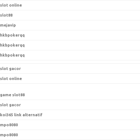
slot online
slot88
mejavip
hkbpokerqq
hkbpokerqq
hkbpokerqq
slot gacor
slot online
game slot88
slot gacor
koi365 link alternatif
mpo8080
mpo8080