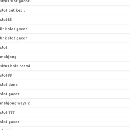
situs slot gacor
slot bet kecil
slot88
link slot gacor
link slot gacor
slot
mahjong
situs bola resmi
slot88
slot dana
slot gacor
mahjong ways 2
slot 777
slot gacor