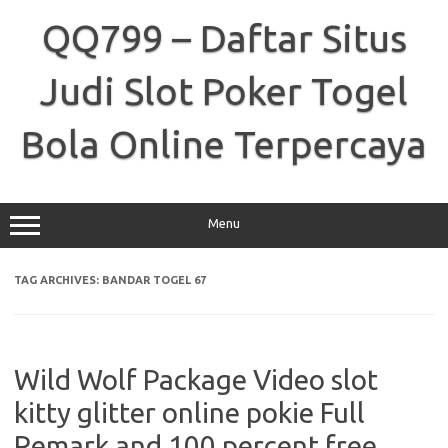
Skip
to
QQ799 – Daftar Situs
content
Judi Slot Poker Togel
Bola Online Terpercaya
Menu
TAG ARCHIVES:
BANDAR TOGEL 67
Wild Wolf Package Video slot
kitty glitter online pokie Full
Remark and 100 percent free