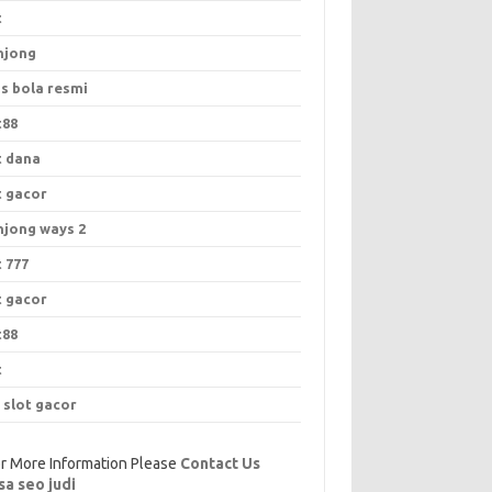
t
hjong
us bola resmi
t88
t dana
t gacor
jong ways 2
t 777
t gacor
t88
t
k slot gacor
r More Information Please
Contact Us
sa seo judi