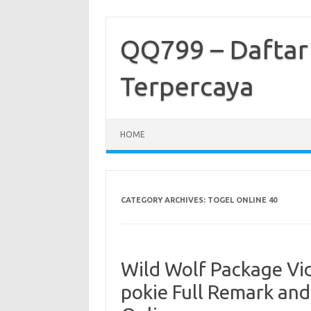
Skip
to
content
QQ799 – Daftar 
Terpercaya
HOME
CATEGORY ARCHIVES:
TOGEL ONLINE 40
Wild Wolf Package Vide
pokie Full Remark an