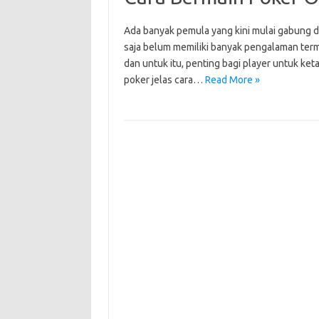
Ada banyak pemula yang kini mulai gabung da
saja belum memiliki banyak pengalaman termas
dan untuk itu, penting bagi player untuk ketah
poker jelas cara…
Read More »