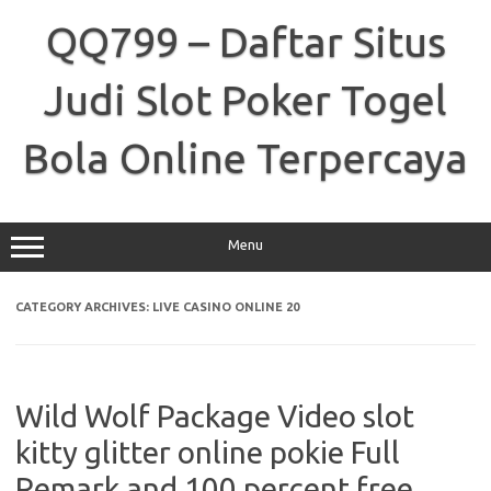
Skip
to
QQ799 – Daftar Situs
content
Judi Slot Poker Togel
Bola Online Terpercaya
Menu
CATEGORY ARCHIVES:
LIVE CASINO ONLINE 20
Wild Wolf Package Video slot
kitty glitter online pokie Full
Remark and 100 percent free