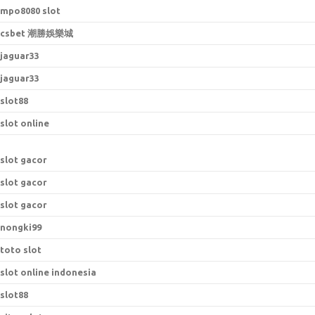
mpo8080 slot
csbet 潮勝娛樂城
jaguar33
jaguar33
slot88
slot online
slot gacor
slot gacor
slot gacor
nongki99
toto slot
slot online indonesia
slot88