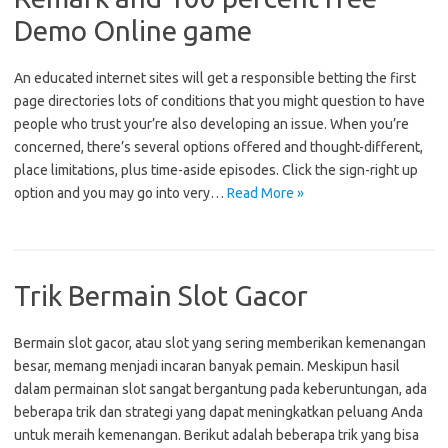
Demo Online game
An educated internet sites will get a responsible betting the first
page directories lots of conditions that you might question to have
people who trust your’re also developing an issue. When you’re
concerned, there’s several options offered and thought-different,
place limitations, plus time-aside episodes. Click the sign-right up
option and you may go into very…
Read More »
Trik Bermain Slot Gacor
Bermain slot gacor, atau slot yang sering memberikan kemenangan
besar, memang menjadi incaran banyak pemain. Meskipun hasil
dalam permainan slot sangat bergantung pada keberuntungan, ada
beberapa trik dan strategi yang dapat meningkatkan peluang Anda
untuk meraih kemenangan. Berikut adalah beberapa trik yang bisa