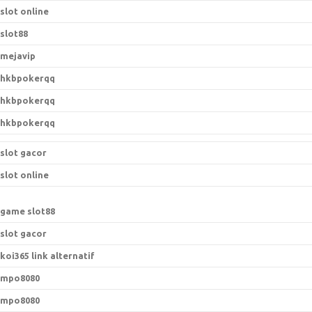
slot online
slot88
mejavip
hkbpokerqq
hkbpokerqq
hkbpokerqq
slot gacor
slot online
game slot88
slot gacor
koi365 link alternatif
mpo8080
mpo8080