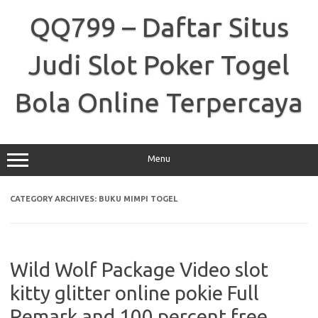
Skip
to
QQ799 – Daftar Situs
content
Judi Slot Poker Togel
Bola Online Terpercaya
Menu
CATEGORY ARCHIVES:
BUKU MIMPI TOGEL
Wild Wolf Package Video slot
kitty glitter online pokie Full
Remark and 100 percent free