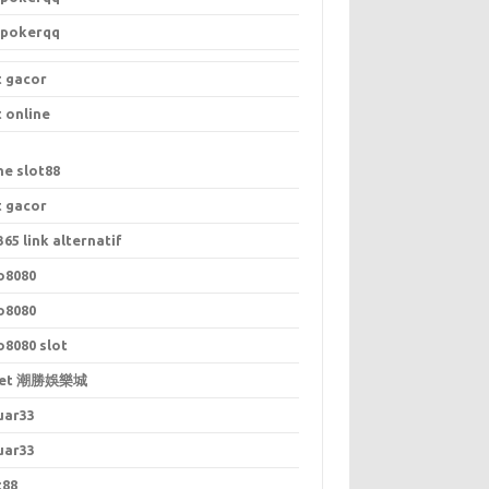
bpokerqq
t gacor
t online
e slot88
t gacor
365 link alternatif
o8080
o8080
8080 slot
bet 潮勝娛樂城
uar33
uar33
t88