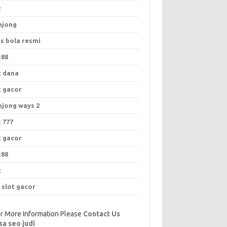
t
hjong
us bola resmi
t88
t dana
t gacor
jong ways 2
t 777
t gacor
t88
t
k slot gacor
r More Information Please
Contact Us
sa seo judi