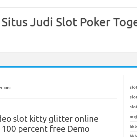
Situs Judi Slot Poker Tog
slo
 JUDI
slo
slo
o slot kitty glitter online
mej
d 100 percent free Demo
hk
hk