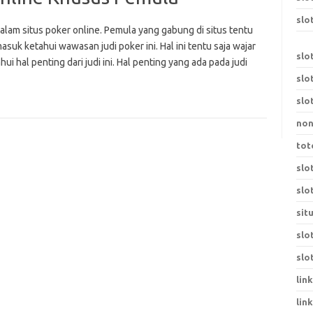
slo
lam situs poker online. Pemula yang gabung di situs tentu
uk ketahui wawasan judi poker ini. Hal ini tentu saja wajar
slo
ui hal penting dari judi ini. Hal penting yang ada pada judi
slo
slo
non
tot
slo
slo
sit
slo
slo
lin
lin