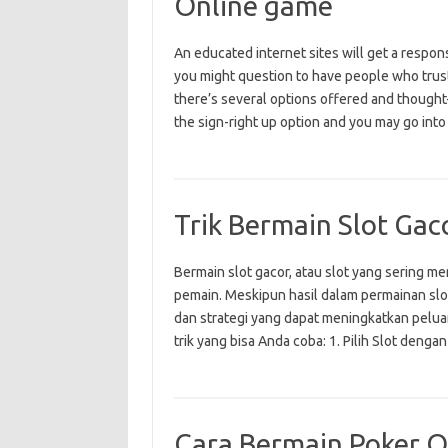
Online game
An educated internet sites will get a respons
you might question to have people who trus
there’s several options offered and thought-d
the sign-right up option and you may go in
Trik Bermain Slot Gac
Bermain slot gacor, atau slot yang sering
pemain. Meskipun hasil dalam permainan slo
dan strategi yang dapat meningkatkan pelu
trik yang bisa Anda coba: 1. Pilih Slot denga
Cara Bermain Poker O