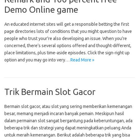
Demo Online game
An educated internet sites will get a responsible betting the first
page directories lots of conditions that you might question to have
people who trust your’re also developing an issue. When you’re
concerned, there’s several options offered and thought-different,
place limitations, plus time-aside episodes. Click the sign-right up
option and you may go into very…
Read More »
Trik Bermain Slot Gacor
Bermain slot gacor, atau slot yang sering memberikan kemenangan
besar, memang menjadi incaran banyak pemain. Meskipun hasil
dalam permainan slot sangat bergantung pada keberuntungan, ada
beberapa trik dan strategi yang dapat meningkatkan peluang Anda
untuk meraih kemenangan. Berikut adalah beberapa trik yang bisa