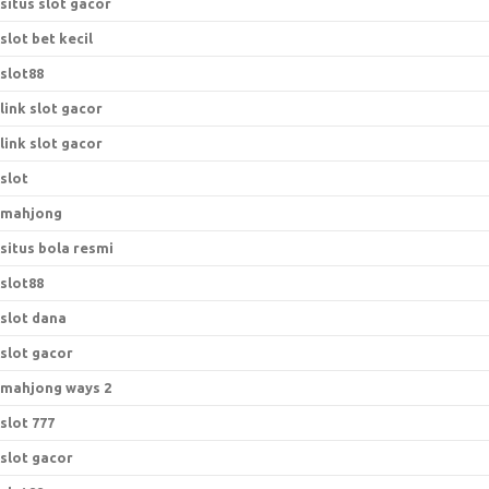
situs slot gacor
slot bet kecil
slot88
link slot gacor
link slot gacor
slot
mahjong
situs bola resmi
slot88
slot dana
slot gacor
mahjong ways 2
slot 777
slot gacor