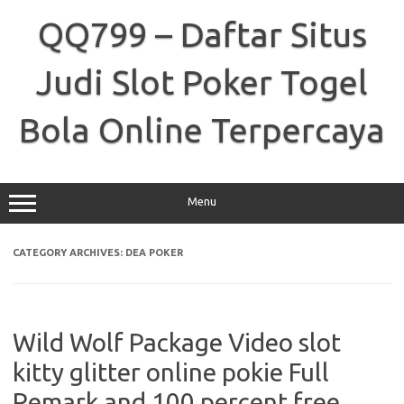
Skip
to
QQ799 – Daftar Situs
content
Judi Slot Poker Togel
Bola Online Terpercaya
Menu
CATEGORY ARCHIVES:
DEA POKER
Wild Wolf Package Video slot
kitty glitter online pokie Full
Remark and 100 percent free