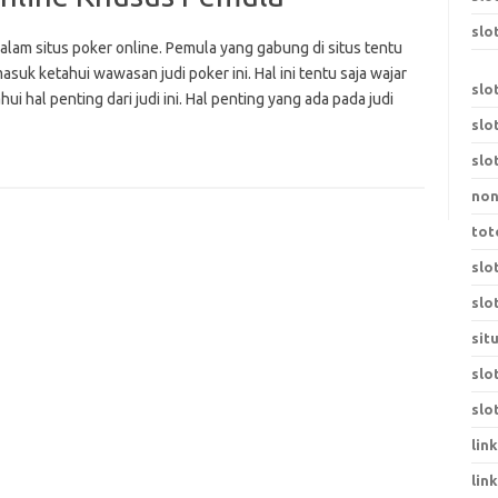
slo
lam situs poker online. Pemula yang gabung di situs tentu
uk ketahui wawasan judi poker ini. Hal ini tentu saja wajar
slo
ui hal penting dari judi ini. Hal penting yang ada pada judi
slo
slo
non
tot
slo
slo
sit
slo
slo
lin
lin