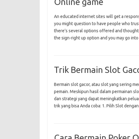
Online game
An educated internet sites will get a respons
you might question to have people who trus
there’s several options offered and thought-d
the sign-right up option and you may go in
Trik Bermain Slot Gac
Bermain slot gacor, atau slot yang sering
pemain. Meskipun hasil dalam permainan slo
dan strategi yang dapat meningkatkan pelu
trik yang bisa Anda coba: 1. Pilih Slot denga
Cara Bermain Poker O