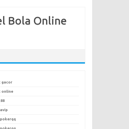
el Bola Online
t gacor
t online
t88
avip
bpokerqq
bpokerqq