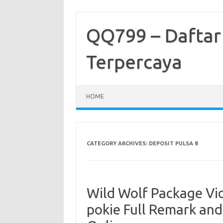
Skip
to
content
QQ799 – Daftar 
Terpercaya
HOME
CATEGORY ARCHIVES:
DEPOSIT PULSA 8
Wild Wolf Package Vide
pokie Full Remark an