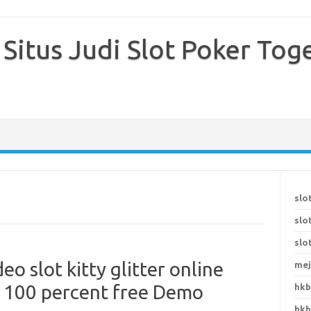
Situs Judi Slot Poker Tog
slo
slo
slo
o slot kitty glitter online
mej
d 100 percent free Demo
hk
hk