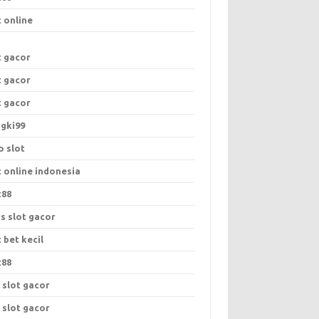
t online
t gacor
t gacor
t gacor
gki99
o slot
t online indonesia
t88
us slot gacor
t bet kecil
t88
k slot gacor
k slot gacor