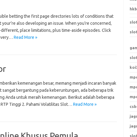
hk
ible betting the first page directories lots of conditions that
slo
t your’re also developing an issue. When you’re concerned,
ifferent, place limitations, plus time-aside episodes. Click
slo
to very…
Read More »
gam
slo
or
koi
mp
 memberikan kemenangan besar, memang menjadi incaran banyak
mp
t sangat bergantung pada keberuntungan, ada beberapa trik
mpo
ang Anda untuk meraih kemenangan. Berikut adalah beberapa
n RTP Tinggi 2. Pahami Volatilitas Slot…
Read More »
cs
jag
jag
nline Khusus Pemula
slo