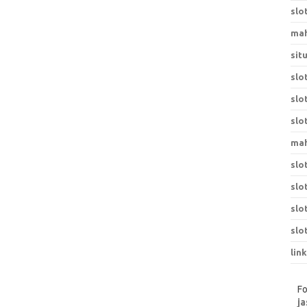
slo
ma
sit
slo
slo
slo
mah
slo
slo
slo
slo
lin
Fo
ja