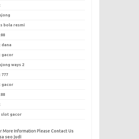
t
hjong
us bola resmi
t88
t dana
t gacor
jong ways 2
t 777
t gacor
t88
t
k slot gacor
r More Information Please
Contact Us
sa seo judi