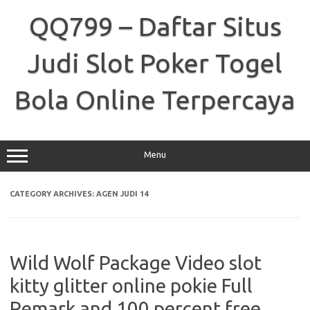
Skip
to
QQ799 – Daftar Situs
content
Judi Slot Poker Togel
Bola Online Terpercaya
Menu
CATEGORY ARCHIVES:
AGEN JUDI 14
Wild Wolf Package Video slot
kitty glitter online pokie Full
Remark and 100 percent free