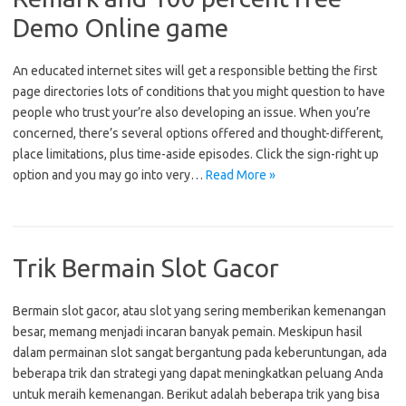
Demo Online game
An educated internet sites will get a responsible betting the first
page directories lots of conditions that you might question to have
people who trust your’re also developing an issue. When you’re
concerned, there’s several options offered and thought-different,
place limitations, plus time-aside episodes. Click the sign-right up
option and you may go into very…
Read More »
Trik Bermain Slot Gacor
Bermain slot gacor, atau slot yang sering memberikan kemenangan
besar, memang menjadi incaran banyak pemain. Meskipun hasil
dalam permainan slot sangat bergantung pada keberuntungan, ada
beberapa trik dan strategi yang dapat meningkatkan peluang Anda
untuk meraih kemenangan. Berikut adalah beberapa trik yang bisa