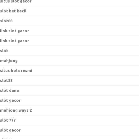
situs slot gacor
slot bet kecil
slot88
link slot gacor
link slot gacor
slot
mahjong
situs bola resmi
slot88
slot dana
slot gacor
mahjong ways 2
slot 777
slot gacor