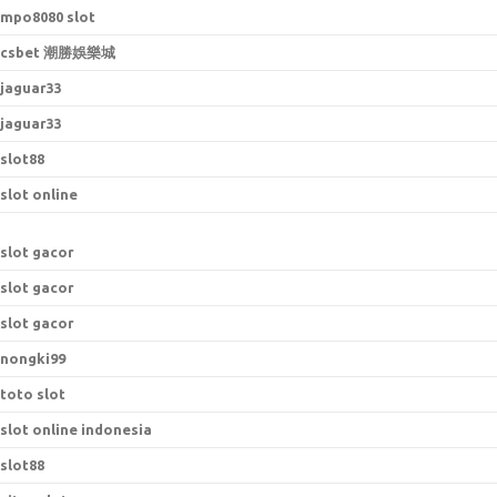
mpo8080 slot
csbet 潮勝娛樂城
jaguar33
jaguar33
slot88
slot online
slot gacor
slot gacor
slot gacor
nongki99
toto slot
slot online indonesia
slot88