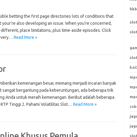
hk
ible betting the first page directories lots of conditions that
slo
t your’re also developing an issue. When you’re concerned,
ifferent, place limitations, plus time-aside episodes. Click
slo
to very…
Read More »
gam
slo
or
koi
mp
 memberikan kemenangan besar, memang menjadi incaran banyak
mp
t sangat bergantung pada keberuntungan, ada beberapa trik
mpo
ang Anda untuk meraih kemenangan. Berikut adalah beberapa
n RTP Tinggi 2. Pahami Volatilitas Slot…
Read More »
cs
jag
jag
nline Khusus Pemula
slo