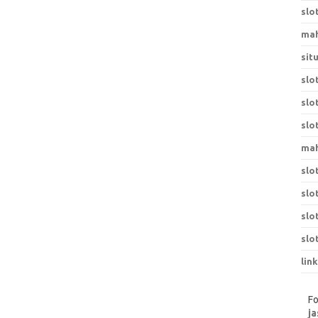
slo
ma
sit
slo
slo
slo
mah
slo
slo
slo
slo
lin
Fo
ja