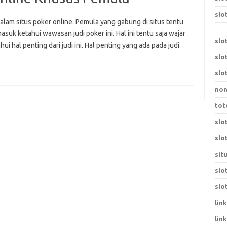
slo
lam situs poker online. Pemula yang gabung di situs tentu
uk ketahui wawasan judi poker ini. Hal ini tentu saja wajar
slo
ui hal penting dari judi ini. Hal penting yang ada pada judi
slo
slo
non
tot
slo
slo
sit
slo
slo
lin
lin