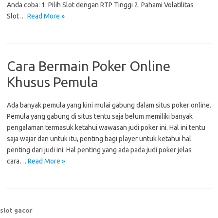
Anda coba: 1. Pilih Slot dengan RTP Tinggi 2. Pahami Volatilitas
Slot…
Read More »
Cara Bermain Poker Online
Khusus Pemula
Ada banyak pemula yang kini mulai gabung dalam situs poker online.
Pemula yang gabung di situs tentu saja belum memiliki banyak
pengalaman termasuk ketahui wawasan judi poker ini. Hal ini tentu
saja wajar dan untuk itu, penting bagi player untuk ketahui hal
penting dari judi ini. Hal penting yang ada pada judi poker jelas
cara…
Read More »
slot gacor