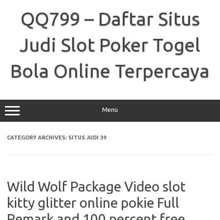
Skip
to
QQ799 – Daftar Situs
content
Judi Slot Poker Togel
Bola Online Terpercaya
Menu
CATEGORY ARCHIVES:
SITUS JUDI 39
Wild Wolf Package Video slot
kitty glitter online pokie Full
Remark and 100 percent free