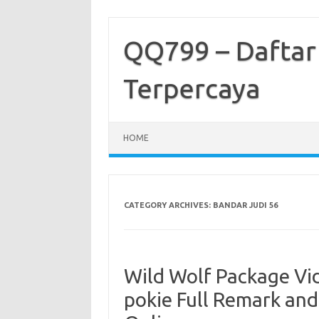
Skip
to
content
QQ799 – Daftar 
Terpercaya
HOME
CATEGORY ARCHIVES:
BANDAR JUDI 56
Wild Wolf Package Vide
pokie Full Remark an