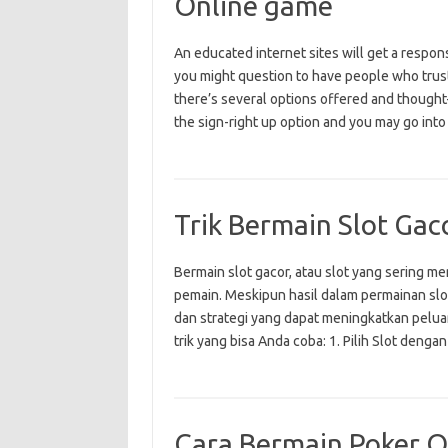
Online game
An educated internet sites will get a respons
you might question to have people who trus
there’s several options offered and thought-d
the sign-right up option and you may go in
Trik Bermain Slot Gac
Bermain slot gacor, atau slot yang sering
pemain. Meskipun hasil dalam permainan slo
dan strategi yang dapat meningkatkan pelu
trik yang bisa Anda coba: 1. Pilih Slot denga
Cara Bermain Poker O