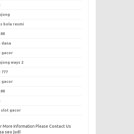
t
hjong
us bola resmi
t88
t dana
t gacor
jong ways 2
t 777
t gacor
t88
t
k slot gacor
r More Information Please
Contact Us
sa seo judi