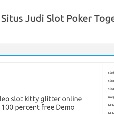
Situs Judi Slot Poker Tog
slo
slo
slo
o slot kitty glitter online
mej
d 100 percent free Demo
hk
hk