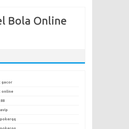
el Bola Online
t gacor
t online
t88
avip
bpokerqq
bpokerqq