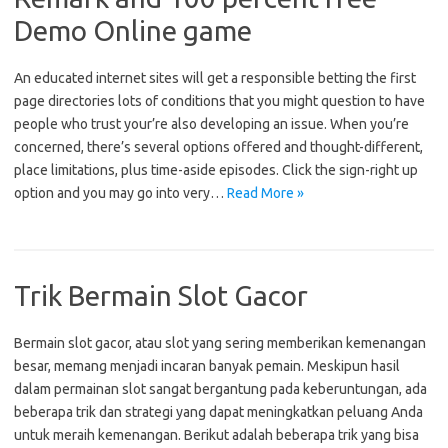
Demo Online game
An educated internet sites will get a responsible betting the first
page directories lots of conditions that you might question to have
people who trust your’re also developing an issue. When you’re
concerned, there’s several options offered and thought-different,
place limitations, plus time-aside episodes. Click the sign-right up
option and you may go into very…
Read More »
Trik Bermain Slot Gacor
Bermain slot gacor, atau slot yang sering memberikan kemenangan
besar, memang menjadi incaran banyak pemain. Meskipun hasil
dalam permainan slot sangat bergantung pada keberuntungan, ada
beberapa trik dan strategi yang dapat meningkatkan peluang Anda
untuk meraih kemenangan. Berikut adalah beberapa trik yang bisa