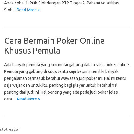
Anda coba: 1. Pilih Slot dengan RTP Tinggi 2. Pahami Volatilitas
Slot…
Read More »
Cara Bermain Poker Online
Khusus Pemula
Ada banyak pemula yang kini mulai gabung dalam situs poker online.
Pemula yang gabung di situs tentu saja belum memiliki banyak
pengalaman termasuk ketahui wawasan judi poker ini. Hal ini tentu
saja wajar dan untuk itu, penting bagi player untuk ketahui hal
penting dari judi ini. Hal penting yang ada pada judi poker jelas
cara…
Read More »
slot gacor