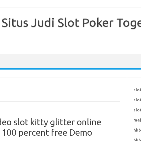
Situs Judi Slot Poker Tog
slo
slo
slo
o slot kitty glitter online
mej
d 100 percent free Demo
hk
hk