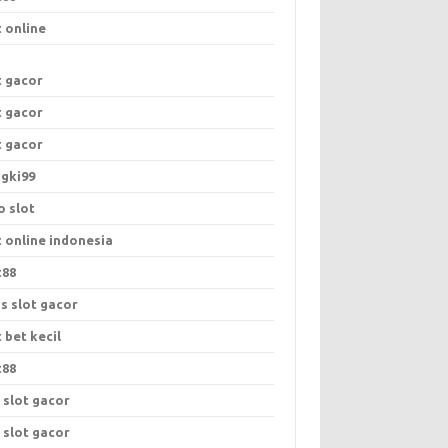
t online
t gacor
t gacor
t gacor
gki99
o slot
t online indonesia
t88
us slot gacor
t bet kecil
t88
k slot gacor
k slot gacor