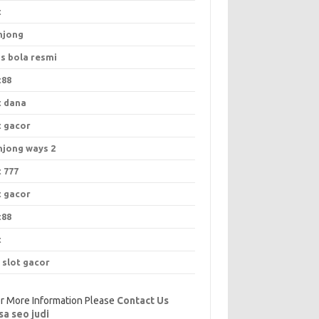
t
hjong
us bola resmi
t88
t dana
t gacor
jong ways 2
t 777
t gacor
t88
t
k slot gacor
r More Information Please
Contact Us
sa seo judi