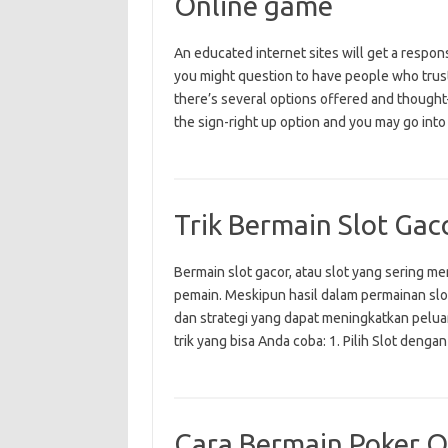
Online game
An educated internet sites will get a respons
you might question to have people who trus
there’s several options offered and thought-d
the sign-right up option and you may go in
Trik Bermain Slot Gac
Bermain slot gacor, atau slot yang sering
pemain. Meskipun hasil dalam permainan slo
dan strategi yang dapat meningkatkan pelu
trik yang bisa Anda coba: 1. Pilih Slot denga
Cara Bermain Poker O