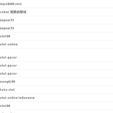
mpo8080 slot
csbet 潮勝娛樂城
jaguar33
jaguar33
slot88
slot online
slot gacor
slot gacor
slot gacor
nongki99
toto slot
slot online indonesia
slot88