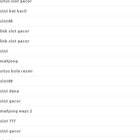
situs slot gacor
slot bet kecil
slot88
link slot gacor
link slot gacor
slot
mahjong
situs bola resmi
slot88
slot dana
slot gacor
mahjong ways 2
slot 777
slot gacor