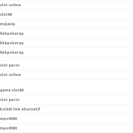
slot online
slot88
mejavip
hkbpokerqq
hkbpokerqq
hkbpokerqq
slot gacor
slot online
game slot88
slot gacor
koi365 link alternatif
mpo8080
mpo8080