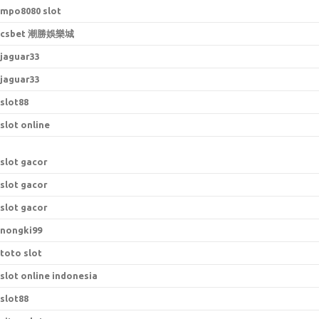
mpo8080 slot
csbet 潮勝娛樂城
jaguar33
jaguar33
slot88
slot online
slot gacor
slot gacor
slot gacor
nongki99
toto slot
slot online indonesia
slot88