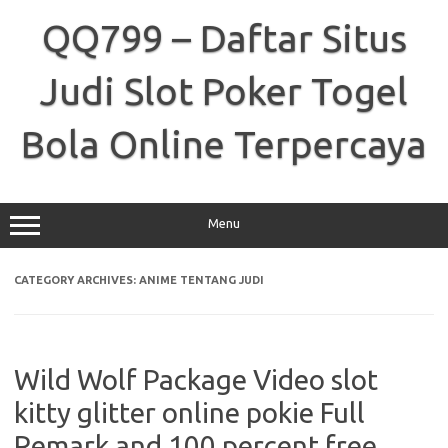
Skip
to
QQ799 – Daftar Situs
content
Judi Slot Poker Togel
Bola Online Terpercaya
Menu
CATEGORY ARCHIVES:
ANIME TENTANG JUDI
Wild Wolf Package Video slot
kitty glitter online pokie Full
Remark and 100 percent free