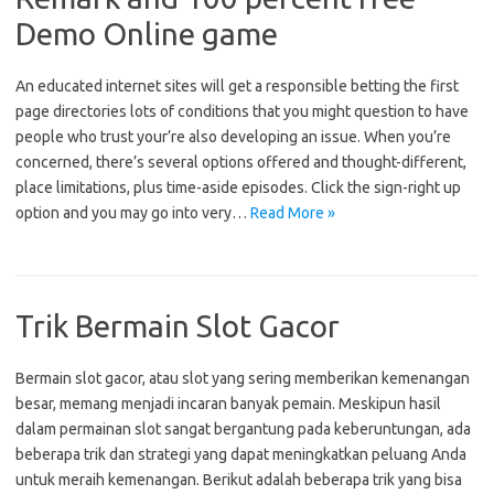
Demo Online game
An educated internet sites will get a responsible betting the first
page directories lots of conditions that you might question to have
people who trust your’re also developing an issue. When you’re
concerned, there’s several options offered and thought-different,
place limitations, plus time-aside episodes. Click the sign-right up
option and you may go into very…
Read More »
Trik Bermain Slot Gacor
Bermain slot gacor, atau slot yang sering memberikan kemenangan
besar, memang menjadi incaran banyak pemain. Meskipun hasil
dalam permainan slot sangat bergantung pada keberuntungan, ada
beberapa trik dan strategi yang dapat meningkatkan peluang Anda
untuk meraih kemenangan. Berikut adalah beberapa trik yang bisa