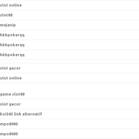
slot online
slot88
mejavip
hkbpokerqq
hkbpokerqq
hkbpokerqq
slot gacor
slot online
game slot88
slot gacor
koi365 link alternatif
mpo8080
mpo8080