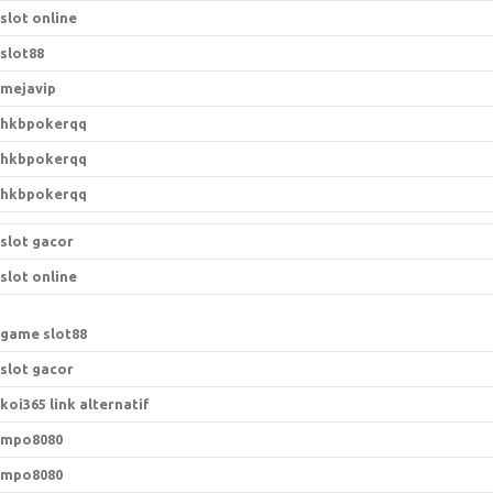
slot online
slot88
mejavip
hkbpokerqq
hkbpokerqq
hkbpokerqq
slot gacor
slot online
game slot88
slot gacor
koi365 link alternatif
mpo8080
mpo8080