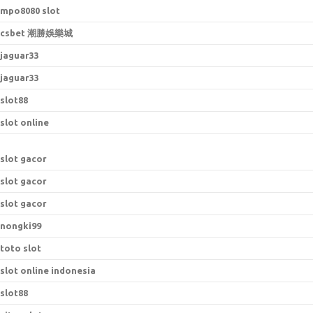
mpo8080 slot
csbet 潮勝娛樂城
jaguar33
jaguar33
slot88
slot online
slot gacor
slot gacor
slot gacor
nongki99
toto slot
slot online indonesia
slot88